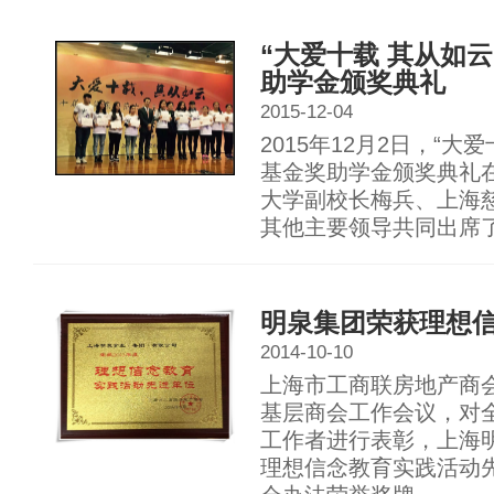
“大爱十载 其从如
助学金颁奖典礼
2015-12-04
2015年12月2日，“
基金奖助学金颁奖典礼
大学副校长梅兵、上海
其他主要领导共同出席
明泉集团荣获理想
2014-10-10
上海市工商联房地产商
基层商会工作会议，对全
工作者进行表彰，上海明
理想信念教育实践活动