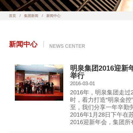
首页
/
集团新闻
/ 新闻中心
新闻中心
NEWS CENTER
明泉集团2016迎
举行
2016-03-01
2016年，明泉集团走过
时，着力打造“明泉金控
至，我们分享一年辛勤
2016年1月28日下
2016迎新年会，集团