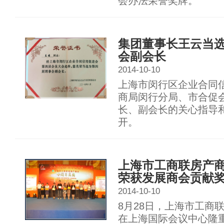
会办法荣誉奖牌。
集团董事长王云当
会副会长
2014-10-10
上海市闵行区企业合同
商局闵行分局、市合促
长、副会长的关心指导
开。
上海市工商联房产商
荣获发展商会贡献
2014-10-10
8月28日，上海市工商
在上海国际会议中心隆