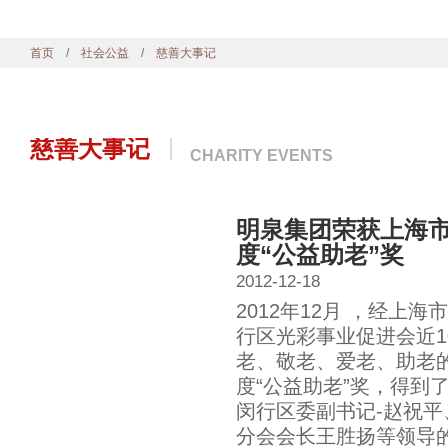
首页
/
社会公益
/ 慈善大事记
慈善大事记
CHARITY EVENTS
明泉集团荣获上海市老
度“公益助老”奖
2012-12-18
2012年12月 ，经
行区光彩事业促进会近
老、敬老、爱老、助老的突
度“公益助老”奖，得到
闵行区委副书记-赵祝平
分会会长王胜扬等领导